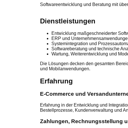
Softwareentwicklung und Beratung mit übe
Dienstleistungen
Entwicklung maßgeschneiderter Soft
ERP und Unternehmensanwendunge
Systemintegration und Prozessautoma
Softwareberatung und technische An
Wartung, Weiterentwicklung und Mod
Die Lösungen decken den gesamten Bereic
und Mobilanwendungen.
Erfahrung
E-Commerce und Versandunter
Erfahrung in der Entwicklung und Integrat
Bestellprozesse, Kundenverwaltung und An
Zahlungen, Rechnungsstellung u