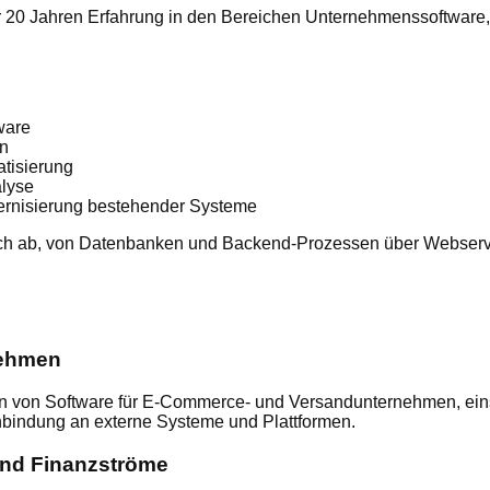
r 20 Jahren Erfahrung in den Bereichen Unternehmenssoftware
ware
n
tisierung
alyse
ernisierung bestehender Systeme
h ab, von Datenbanken und Backend-Prozessen über Webservic
nehmen
ion von Software für E-Commerce- und Versandunternehmen, ein
bindung an externe Systeme und Plattformen.
nd Finanzströme