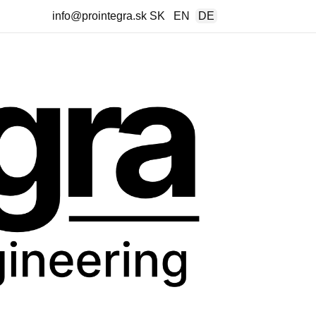
info@prointegra.sk
SK
EN
DE